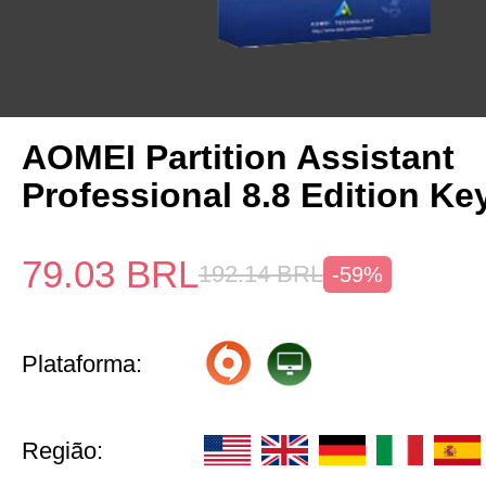
AOMEI Partition Assistant
Professional 8.8 Edition Ke
79.03
BRL
192.14
BRL
-59%
Plataforma:
Região: