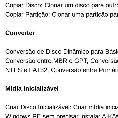
Copiar Disco: Clonar um disco para outr
Copiar Partição: Clonar uma partição par
Converter
Conversão de Disco Dinâmico para Bási
Conversão entre MBR e GPT, Conversão
NTFS e FAT32, Conversão entre Primári
Mídia Inicializável
Criar Disco Inicializável: Criar mídia inici
Windows PE sem precisar instalar AIK/